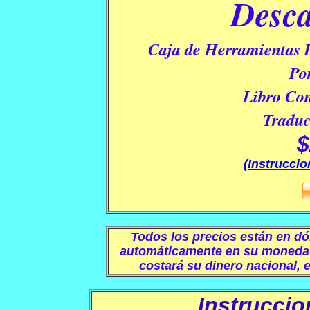
Desc
Caja de Herramientas D
Po
Libro Com
Traduc
(Instruccio
Todos los precios están en dó
automáticamente en su moneda l
costará su dinero nacional, 
Instrucci