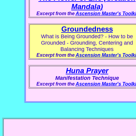
Mandala)
Excerpt from the
Ascension Master's Toolki
Groundedness
What is Being Grounded? - How to be
Grounded - Grounding, Centering and
Balancing Techniques
Excerpt from the
Ascension Master's Toolki
Huna Prayer
Manifestation Technique
Excerpt from the
Ascension Master's Toolki