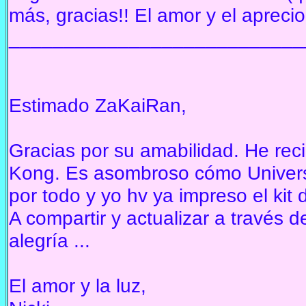
más, gracias!!
El amor y el apreci
___________________________
Estimado ZaKaiRan,
Gracias por su amabilidad.
He reci
Kong.
Es asombroso cómo Universo 
por todo y yo hv ya impreso el kit 
A compartir y actualizar a través d
alegría ...
El amor y la luz,