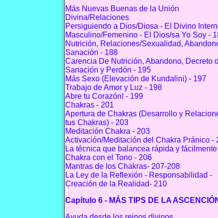
Más Nuevas Buenas de la Unión
Divina/Relaciones
Persiguiendo a Dios/Diosa - El Divino Inter
Masculino/Femenino - El Dios/sa Yo Soy - 
Nutrición, Relaciones/Sexualidad, Abandon
Sanación - 188
Carencia De Nutrición, Abandono, Decreto 
Sanación y Perdón - 195
Más Sexo (Elevación de Kundalini) - 197
Trabajo de Amor y Luz - 198
Abre tu Corazón! - 199
Chakras - 201
Apertura de Chakras (Desarrollo y Relacion
tus Chakras) - 203
Meditación Chakra - 203
Activación/Meditación del Chakra Pránico -
La técnica que balancea rápida y fácilmente
Chakra con el Tono - 206
Mantras de los Chakras- 207-208
La Ley de la Reflexión - Responsabilidad -
Creación de la Realidad- 210
Capítulo 6 - MÁS TIPS DE LA ASCENCIÓ
Ayuda desde los reinos divinos