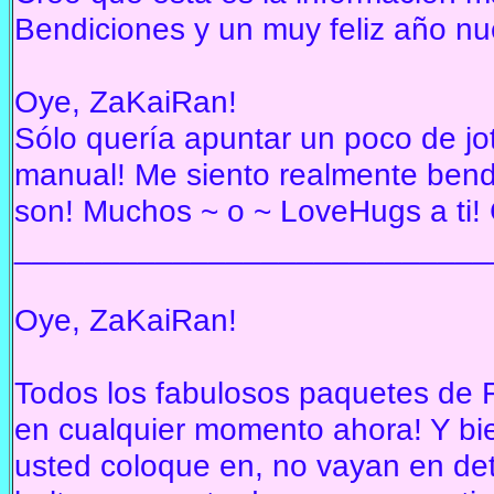
Bendiciones y un muy feliz año nu
Oye, ZaKaiRan!
Sólo quería apuntar un poco de jot
manual!
Me siento realmente bend
son!
Muchos ~ o ~ LoveHugs a ti!
___________________________
Oye, ZaKaiRan!
Todos los fabulosos paquetes de F
en cualquier momento ahora!
Y bi
usted coloque en, no vayan en det