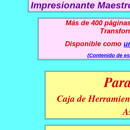
Impresionante Maestr
Más de 400 página
Transfor
Disponible como
u
(Contenido de es
P
ar
Caja de Herramient
A