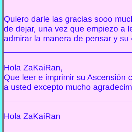
Quiero darle las gracias sooo mucho
de dejar, una vez que empiezo a le
admirar la manera de pensar y su 
___________________________
Hola ZaKaiRan,
Que leer e imprimir su Ascensión 
a usted excepto mucho agradecim
___________________________
Hola ZaKaiRan