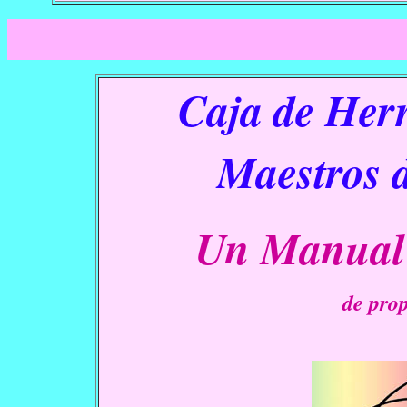
E
Caja de Her
Maestros
Un Manual 
de pro