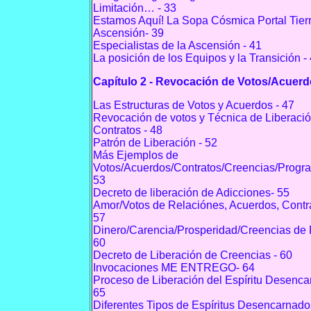
Limitación… - 33
Estamos Aquí! La Sopa Cósmica Portal Tierr
Ascensión- 39
Especialistas de la Ascensión - 41
La posición de los Equipos y la Transición -
Capítulo 2 - Revocación de Votos/Acuer
Las Estructuras de Votos y Acuerdos - 47
Revocación de votos y Técnica de Liberaci
Contratos - 48
Patrón de Liberación - 52
Más Ejemplos de
Votos/Acuerdos/Contratos/Creencias/Prog
53
Decreto de liberación de Adicciones- 55
Amor/Votos de Relaciónes, Acuerdos, Cont
57
Dinero/Carencia/Prosperidad/Creencias de 
60
Decreto de Liberación de Creencias - 60
Invocaciones ME ENTREGO- 64
Proceso de Liberación del Espíritu Desenca
65
Diferentes Tipos de Espíritus Desencarnado