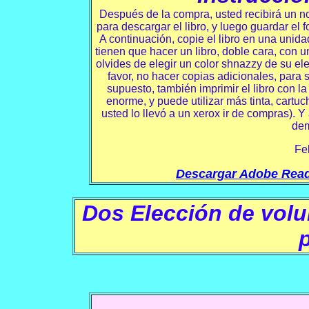
Después de la compra, usted recibirá un no
para descargar el libro, y luego guardar el 
A continuación, copie el libro en una unida
tienen que hacer un libro, doble cara, con u
olvides de elegir un color shnazzy de su elec
favor, no hacer copias adicionales, para
supuesto, también imprimir el libro con la
enorme, y puede utilizar más tinta, cartuc
usted lo llevó a un xerox ir de compras). Y
dem
Fe
Descargar Adobe Reader
Dos Elección de vol