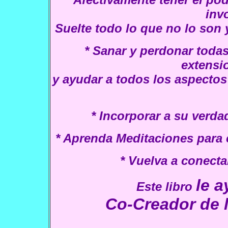
inv
Suelte todo lo que no lo son 
*
Sanar y perdonar todas
extensio
y ayudar a todos los aspectos 
* Incorporar a su verda
*
Aprenda Meditaciones para c
* Vuelva a conecta
le 
Este libro
Co-Creador de l