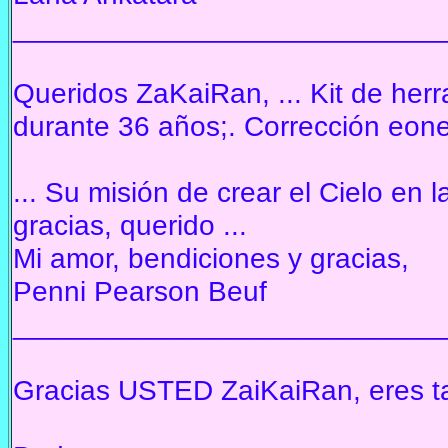
___________________________
Queridos ZaKaiRan, ... Kit de he
durante 36 años;. Corrección eones
... Su misión de crear el Cielo en 
gracias, querido ...
Mi amor, bendiciones y gracias,
Penni Pearson Beuf
___________________________
Gracias USTED ZaiKaiRan, eres tan 