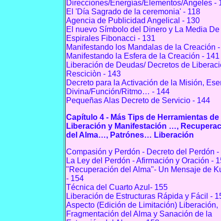
Direcciones/Energías/Elementos/Ángeles - 
El 'Día Sagrado de la ceremonia' - 118
Agencia de Publicidad Angelical - 130
El nuevo Símbolo del Dinero y La Media De
Espirales Fibonacci - 131
Manifestando los Mandalas de la Creación -
Manifestando la Esfera de la Creación - 141
Liberación de Deudas/ Decretos de Liberaci
Resciciòn - 143
Decreto para la Activación de la Misión, Ese
Divina/Función/Ritmo… - 144
Pequeñas Alas Decreto de Servicio - 144
Capítulo 4 - Más Tips de Herramientas de
Liberación y Manifestación …, Recupera
del Alma…, Patrónes… Liberación
Compasión y Perdón - Decreto del Perdón -
La Ley del Perdón - Afirmación y Oración - 
"Recuperación del Alma"- Un Mensaje de K
- 154
Técnica del Cuarto Azul- 155
Liberación de Estructuras Rápida y Fácil - 1
Aspecto (Edición de Limitación) Liberación,
Fragmentación del Alma y Sanación de la