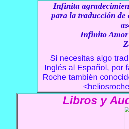
Infinita agradecimien
para la traducción de e
a
Infinito Amor 
Z
Si necesitas algo trad
Inglés al Español, por
Roche
también conoci
<heliosroche
Libros y Au