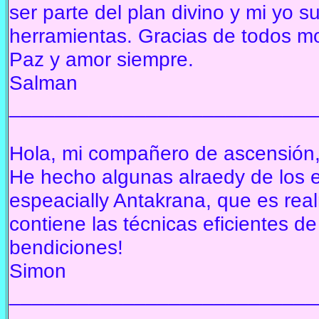
ser parte del plan divino y mi yo s
herramientas.
Gracias de todos mo
Paz y amor siempre.
Salman
___________________________
Hola, mi compañero de ascensión
He hecho algunas alraedy de los ej
espeacially Antakrana, que es re
contiene las técnicas eficientes de
bendiciones!
Simon
___________________________