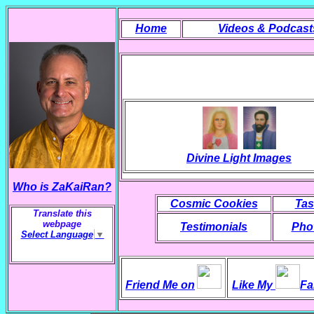
Home
Videos & Podcast
Divine Light Images
Who is ZaKaiRan?
Cosmic Cookies
Tas
Translate this
webpage
Testimonials
Phot
Select Language
▼
Friend Me on
Like My
Fa