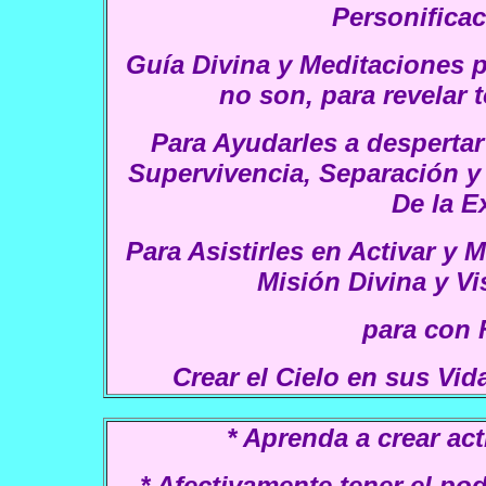
Personifica
Guía Divina y Meditaciones p
no son, para revelar
Para Ayudarles a desperta
Supervivencia, Separación y
De la E
Para Asistirles en Activar y 
Misión Divina y Vi
para con 
Crear el Cielo en sus Vida
*
Aprenda a crear act
*
Afectivamente tener el pod