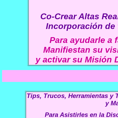
Co-Crear Altas Rea
Incorporación de 
Para ayudarle a 
Manifiestan su visi
y activar su Misión D
A
Tips, Trucos, Herramientas y 
y Ma
Para Asistirles en la Di