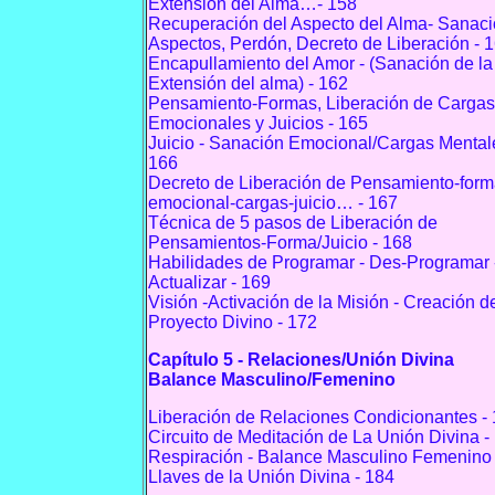
Extensión del Alma…- 158
Recuperación del Aspecto del Alma- Sanaci
Aspectos, Perdón, Decreto de Liberación - 
Encapullamiento del Amor - (Sanación de la
Extensión del alma) - 162
Pensamiento-Formas, Liberación de Cargas
Emocionales y Juicios - 165
Juicio - Sanación Emocional/Cargas Mental
166
Decreto de Liberación de Pensamiento-form
emocional-cargas-juicio… - 167
Técnica de 5 pasos de Liberación de
Pensamientos-Forma/Juicio - 168
Habilidades de Programar - Des-Programar 
Actualizar - 169
Visión -Activación de la Misión - Creación d
Proyecto Divino - 172
Capítulo 5 - Relaciones/Unión Divina
Balance Masculino/Femenino
Liberación de Relaciones Condicionantes -
Circuito de Meditación de La Unión Divina -
Respiración - Balance Masculino Femenino 
Llaves de la Unión Divina - 184