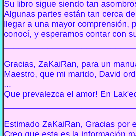
Su libro sigue siendo tan asombros
Algunas partes están tan cerca de
llegar a una mayor comprensión, 
conocí, y esperamos contar con s
___________________________
Gracias, ZaKaiRan, para un manu
Maestro, que mi marido, David ord
...
Que prevalezca el amor!
En Lak'ec
___________________________
Estimado ZaKaiRan, Gracias por el
Creo que esta es la información m